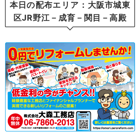
本日の配布エリア：大阪市城東
区JR野江－成育－関目－高殿