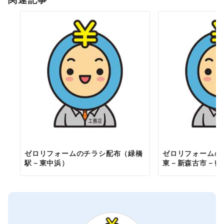
ン
ゼロリフォームのチラシ配布（緑橋
ゼロリフォームの
駅－東中浜）
東－新森古市－鶴