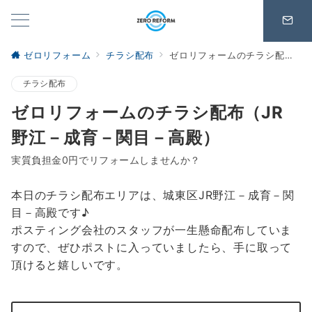
ゼロリフォーム
チラシ配布
ゼロリフォームのチラシ配布（JR野江－成育－関目－高殿）
チラシ配布
ゼロリフォームのチラシ配布（JR
野江－成育－関目－高殿）
実質負担金0円でリフォームしませんか？
本日のチラシ配布エリアは、城東区JR野江－成育－関
目－高殿です♪
ポスティング会社のスタッフが一生懸命配布していま
すので、ぜひポストに入っていましたら、手に取って
頂けると嬉しいです。