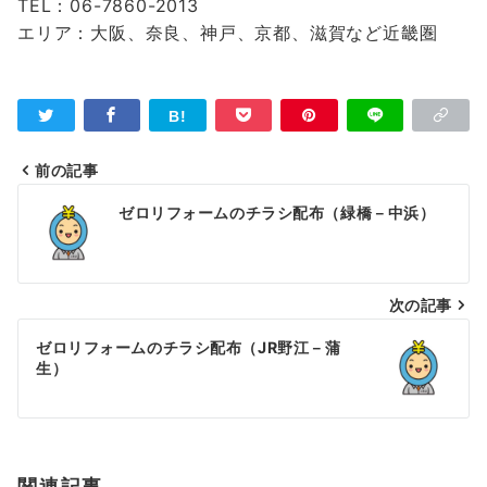
TEL：06-7860-2013
エリア：大阪、奈良、神戸、京都、滋賀など近畿圏
前の記事
投
ゼロリフォームのチラシ配布（緑橋－中浜）
稿
ナ
次の記事
ビ
ゲ
ゼロリフォームのチラシ配布（JR野江－蒲
生）
ー
シ
ョ
関連記事