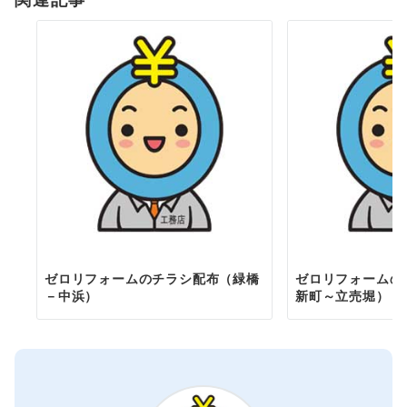
ン
ゼロリフォームのチラシ配布（緑橋
ゼロリフォームの
－中浜）
新町～立売堀）