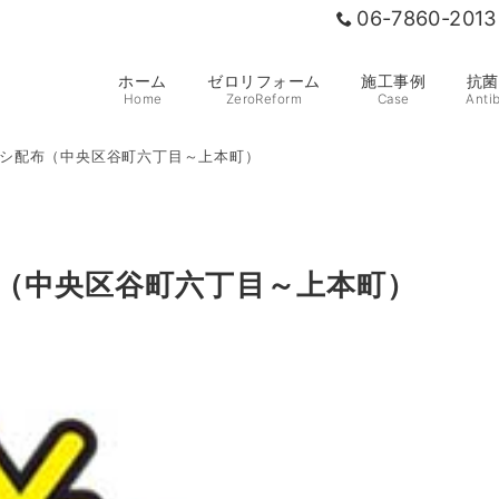
06-7860-2013
ホーム
ゼロリフォーム
施工事例
抗菌
Home
ZeroReform
Case
Antib
シ配布（中央区谷町六丁目～上本町）
（中央区谷町六丁目～上本町）