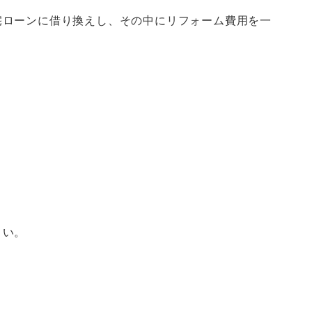
宅ローンに借り換えし、その中にリフォーム費用を一
さい。