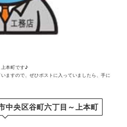
上本町です♪
ていますので、ぜひポストに入っていましたら、手に
市中央区谷町六丁目～上本町