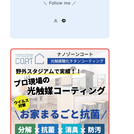
＼ Follow me ／