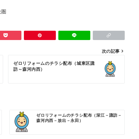
畿圏
次の記事
ゼロリフォームのチラシ配布（城東区諏
訪～森河内西）
ゼロリフォームのチラシ配布（深江－諏訪－
森河内西－放出－永田）