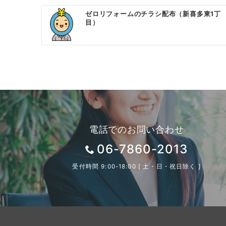
ン
ゼロリフォームのチラシ配布（新喜多東1丁
目）
電話でのお問い合わせ
06-7860-2013
受付時間 9:00-18:00 [ 土・日・祝日除く ]