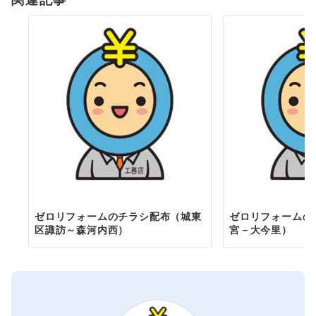
ン
ゼロリフォームのチラシ配布（城東
ゼロリフォームの
区諏訪～森河内西）
宮－大今里）