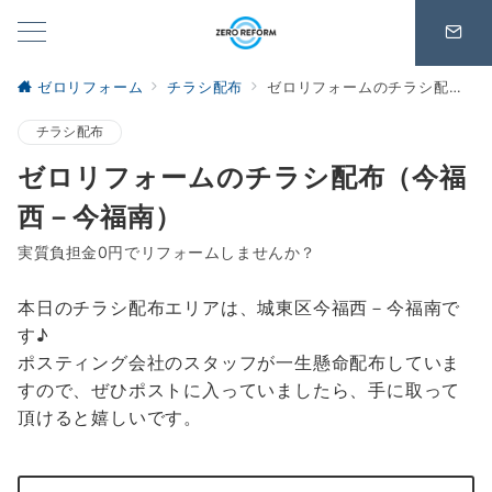
ゼロリフォーム
チラシ配布
ゼロリフォームのチラシ配布（今福西－今福南）
チラシ配布
ゼロリフォームのチラシ配布（今福
西－今福南）
実質負担金0円でリフォームしませんか？
本日のチラシ配布エリアは、城東区今福西－今福南で
す♪
ポスティング会社のスタッフが一生懸命配布していま
すので、ぜひポストに入っていましたら、手に取って
頂けると嬉しいです。