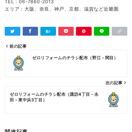
TEL：06-7860-2013
エリア：大阪、奈良、神戸、京都、滋賀など近畿圏
前の記事
投
ゼロリフォームのチラシ配布（野江－関目）
稿
ナ
次の記事
ビ
ゲ
ゼロリフォームのチラシ配布（諏訪4丁目－永
田－東中浜3丁目）
ー
シ
ョ
関連記事