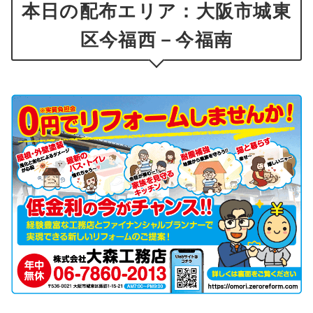
本日の配布エリア：大阪市城東
区今福西－今福南